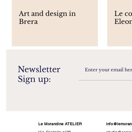
Art and design in
Le co
Brera
Eleo
Newsletter
Sign up:
Le Morandine ATELIER
info@lemorand